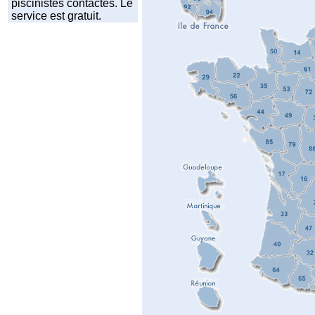
piscinistes contactés. Le
service est gratuit.