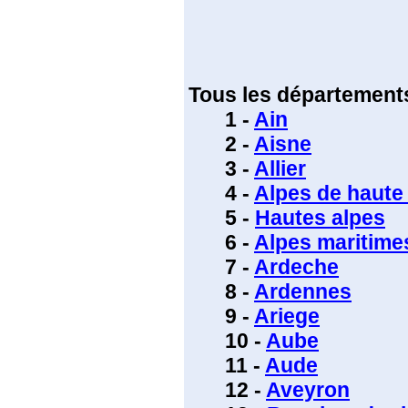
Tous les départements
1 -
Ain
2 -
Aisne
3 -
Allier
4 -
Alpes de haute
5 -
Hautes alpes
6 -
Alpes maritime
7 -
Ardeche
8 -
Ardennes
9 -
Ariege
10 -
Aube
11 -
Aude
12 -
Aveyron