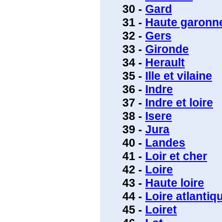
30 -
Gard
31 -
Haute garonn
32 -
Gers
33 -
Gironde
34 -
Herault
35 -
Ille et vilaine
36 -
Indre
37 -
Indre et loire
38 -
Isere
39 -
Jura
40 -
Landes
41 -
Loir et cher
42 -
Loire
43 -
Haute loire
44 -
Loire atlantiq
45 -
Loiret