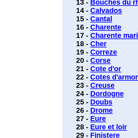
13 -
Bouches du r
14 -
Calvados
15 -
Cantal
16 -
Charente
17 -
Charente mari
18 -
Cher
19 -
Correze
20 -
Corse
21 -
Cote d'or
22 -
Cotes d'armor
23 -
Creuse
24 -
Dordogne
25 -
Doubs
26 -
Drome
27 -
Eure
28 -
Eure et loir
29 -
Finistere