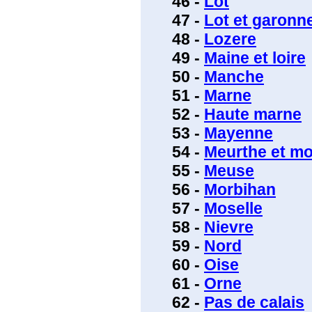
46 -
Lot
47 -
Lot et garonn
48 -
Lozere
49 -
Maine et loire
50 -
Manche
51 -
Marne
52 -
Haute marne
53 -
Mayenne
54 -
Meurthe et mo
55 -
Meuse
56 -
Morbihan
57 -
Moselle
58 -
Nievre
59 -
Nord
60 -
Oise
61 -
Orne
62 -
Pas de calais