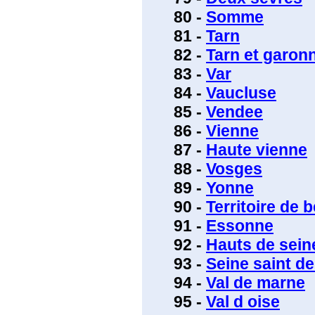
80 -
Somme
81 -
Tarn
82 -
Tarn et garon
83 -
Var
84 -
Vaucluse
85 -
Vendee
86 -
Vienne
87 -
Haute vienne
88 -
Vosges
89 -
Yonne
90 -
Territoire de b
91 -
Essonne
92 -
Hauts de sein
93 -
Seine saint de
94 -
Val de marne
95 -
Val d oise