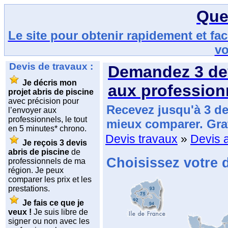
Que
Le site pour obtenir rapidement et fa
vo
Devis de travaux :
Demandez
3 de
Je décris mon
aux profession
projet abris de piscine
avec précision pour
Recevez jusqu'à 3 de
l’envoyer aux
professionnels, le tout
mieux comparer. Gra
en 5 minutes* chrono.
Devis travaux
»
Devis a
Je reçois 3 devis
abris de piscine
de
Choisissez votre 
professionnels de ma
région. Je peux
comparer les prix et les
prestations.
Je fais ce que je
veux !
Je suis libre de
signer ou non avec les