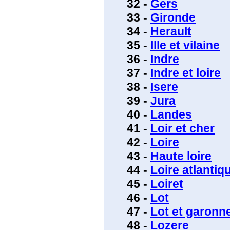
32 -
Gers
33 -
Gironde
34 -
Herault
35 -
Ille et vilaine
36 -
Indre
37 -
Indre et loire
38 -
Isere
39 -
Jura
40 -
Landes
41 -
Loir et cher
42 -
Loire
43 -
Haute loire
44 -
Loire atlantiq
45 -
Loiret
46 -
Lot
47 -
Lot et garonn
48 -
Lozere