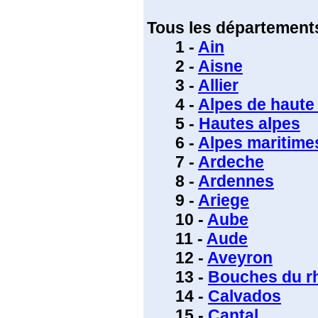
Tous les départements
1 -
Ain
2 -
Aisne
3 -
Allier
4 -
Alpes de haute
5 -
Hautes alpes
6 -
Alpes maritime
7 -
Ardeche
8 -
Ardennes
9 -
Ariege
10 -
Aube
11 -
Aude
12 -
Aveyron
13 -
Bouches du r
14 -
Calvados
15 -
Cantal