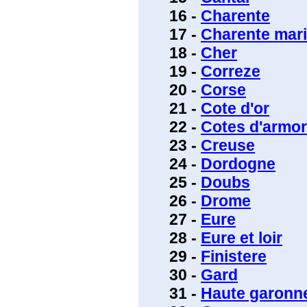
16 -
Charente
17 -
Charente mari
18 -
Cher
19 -
Correze
20 -
Corse
21 -
Cote d'or
22 -
Cotes d'armor
23 -
Creuse
24 -
Dordogne
25 -
Doubs
26 -
Drome
27 -
Eure
28 -
Eure et loir
29 -
Finistere
30 -
Gard
31 -
Haute garonn