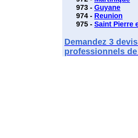
973 -
Guyane
974 -
Reunion
975 -
Saint Pierre 
Demandez
3 devis
professionnels de