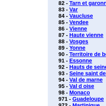
82 -
Tarn et garon
83 -
Var
84 -
Vaucluse
85 -
Vendee
86 -
Vienne
87 -
Haute vienne
88 -
Vosges
89 -
Yonne
90 -
Territoire de b
91 -
Essonne
92 -
Hauts de sein
93 -
Seine saint de
94 -
Val de marne
95 -
Val d oise
98 -
Monaco
971 -
Guadeloupe
972 -
Martinique