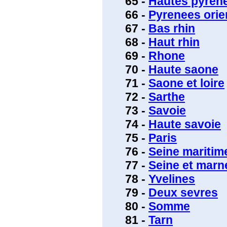
65 -
Hautes pyren
66 -
Pyrenees orie
67 -
Bas rhin
68 -
Haut rhin
69 -
Rhone
70 -
Haute saone
71 -
Saone et loire
72 -
Sarthe
73 -
Savoie
74 -
Haute savoie
75 -
Paris
76 -
Seine maritim
77 -
Seine et marn
78 -
Yvelines
79 -
Deux sevres
80 -
Somme
81 -
Tarn