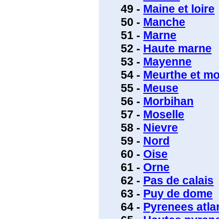
49 -
Maine et loire
50 -
Manche
51 -
Marne
52 -
Haute marne
53 -
Mayenne
54 -
Meurthe et mo
55 -
Meuse
56 -
Morbihan
57 -
Moselle
58 -
Nievre
59 -
Nord
60 -
Oise
61 -
Orne
62 -
Pas de calais
63 -
Puy de dome
64 -
Pyrenees atla