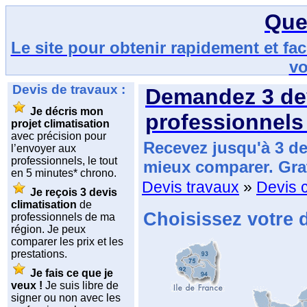
Que
Le site pour obtenir rapidement et fa
vo
Devis de travaux :
Demandez
3 de
Je décris mon
professionnels
projet climatisation
avec précision pour
Recevez jusqu'à 3 de
l’envoyer aux
professionnels, le tout
mieux comparer. Gra
en 5 minutes* chrono.
Devis travaux
»
Devis c
Je reçois 3 devis
climatisation
de
Choisissez votre 
professionnels de ma
région. Je peux
comparer les prix et les
prestations.
Je fais ce que je
veux !
Je suis libre de
signer ou non avec les