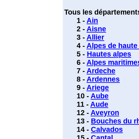
Tous les départements
1 -
Ain
2 -
Aisne
3 -
Allier
4 -
Alpes de haute
5 -
Hautes alpes
6 -
Alpes maritime
7 -
Ardeche
8 -
Ardennes
9 -
Ariege
10 -
Aube
11 -
Aude
12 -
Aveyron
13 -
Bouches du r
14 -
Calvados
15 -
Cantal