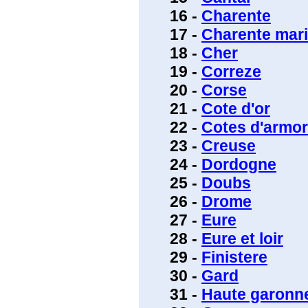
16 -
Charente
17 -
Charente mari
18 -
Cher
19 -
Correze
20 -
Corse
21 -
Cote d'or
22 -
Cotes d'armor
23 -
Creuse
24 -
Dordogne
25 -
Doubs
26 -
Drome
27 -
Eure
28 -
Eure et loir
29 -
Finistere
30 -
Gard
31 -
Haute garonn