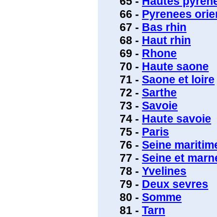
65 -
Hautes pyren
66 -
Pyrenees orie
67 -
Bas rhin
68 -
Haut rhin
69 -
Rhone
70 -
Haute saone
71 -
Saone et loire
72 -
Sarthe
73 -
Savoie
74 -
Haute savoie
75 -
Paris
76 -
Seine maritim
77 -
Seine et marn
78 -
Yvelines
79 -
Deux sevres
80 -
Somme
81 -
Tarn