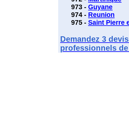
973 -
Guyane
974 -
Reunion
975 -
Saint Pierre 
Demandez
3 devis
professionnels de