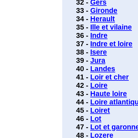
32 -
Gers
33 -
Gironde
34 -
Herault
35 -
Ille et vilaine
36 -
Indre
37 -
Indre et loire
38 -
Isere
39 -
Jura
40 -
Landes
41 -
Loir et cher
42 -
Loire
43 -
Haute loire
44 -
Loire atlantiq
45 -
Loiret
46 -
Lot
47 -
Lot et garonn
48 -
Lozere