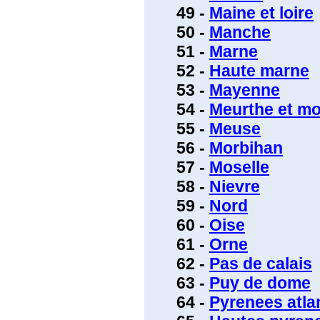
49 -
Maine et loire
50 -
Manche
51 -
Marne
52 -
Haute marne
53 -
Mayenne
54 -
Meurthe et mo
55 -
Meuse
56 -
Morbihan
57 -
Moselle
58 -
Nievre
59 -
Nord
60 -
Oise
61 -
Orne
62 -
Pas de calais
63 -
Puy de dome
64 -
Pyrenees atla