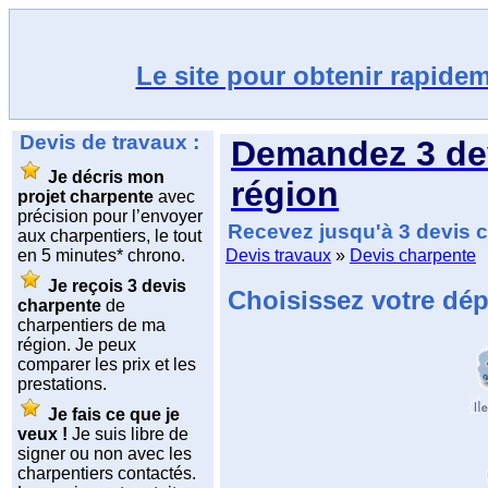
Le site pour obtenir rapidem
Devis de travaux :
Demandez
3 de
Je décris mon
région
projet charpente
avec
précision pour l’envoyer
Recevez jusqu'à 3 devis 
aux charpentiers, le tout
en 5 minutes* chrono.
Devis travaux
»
Devis charpente
Je reçois 3 devis
Choisissez votre dép
charpente
de
charpentiers de ma
région. Je peux
comparer les prix et les
prestations.
Je fais ce que je
veux !
Je suis libre de
signer ou non avec les
charpentiers contactés.