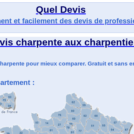
Quel Devis
ent et facilement des devis de profess
vis charpente
aux charpentie
charpente pour mieux comparer. Gratuit et sans 
artement :