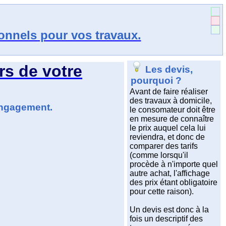
ionnels pour vos travaux.
rs de votre
Les devis,
pourquoi ?
Avant de faire réaliser
des travaux à domicile,
engagement.
le consomateur doit être
en mesure de connaître
le prix auquel cela lui
reviendra, et donc de
comparer des tarifs
(comme lorsqu'il
procède à n'importe quel
autre achat, l'affichage
des prix étant obligatoire
pour cette raison).
Un devis est donc à la
fois un descriptif des