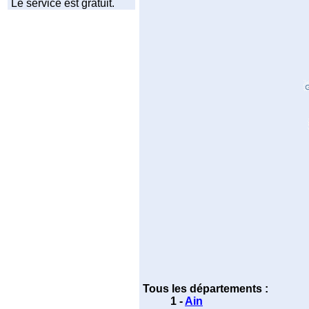
Le service est gratuit.
Tous les départements :
1 -
Ain